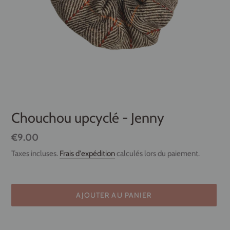
Chouchou upcyclé - Jenny
Prix
€9.00
normal
Taxes incluses.
Frais d'expédition
calculés lors du paiement.
AJOUTER AU PANIER
Ajout