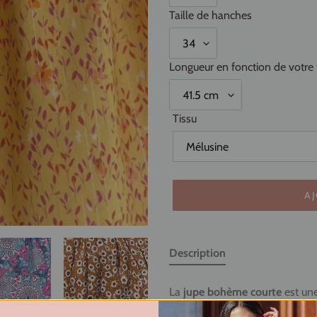
Taille de hanches
Longueur en fonction de votre t
Tissu
AJ
Ajout
d'un
Description
produit
à
La
jupe bohème courte
est une
votre
poches cousues dans les couture