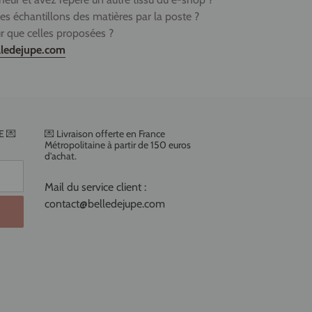
es échantillons des matières par la poste ?
r que celles proposées ?
lledejupe.com
E 💌
💌 Livraison offerte en France
Métropolitaine à partir de 150 euros
d'achat.
Mail du service client :
contact@belledejupe.com