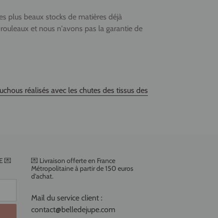
les plus beaux stocks de matières déjà
 rouleaux et nous n'avons pas la garantie de
hous réalisés avec les chutes des tissus des
E 💌
💌 Livraison offerte en France
Métropolitaine à partir de 150 euros
d'achat.
Mail du service client :
contact@belledejupe.com