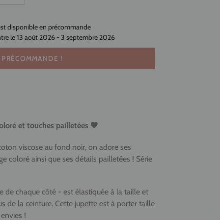
e est disponible en précommande
ntre le 13 août 2026 - 3 septembre 2026
E PRÉCOMMANDE !
oloré et touches pailletées 🧡
coton viscose au fond noir, on adore ses
ge coloré ainsi que ses détails pailletées !
Série
 de chaque côté - est élastiquée à la taille et
s de la ceinture. Cette jupette est à porter taille
 envies !