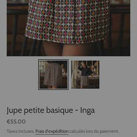
Jupe petite basique - Inga
Prix
€55.00
normal
Taxes incluses.
Frais d'expédition
calculés lors du paiement.