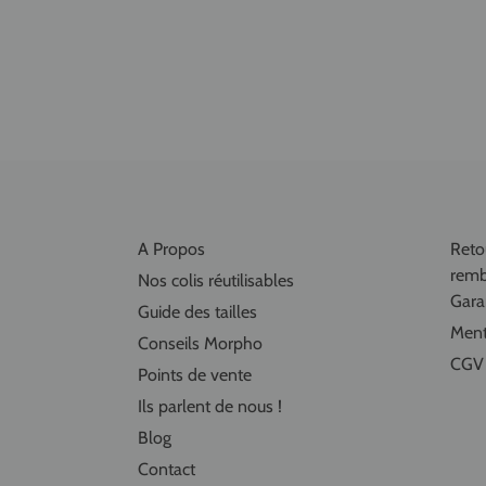
A Propos
Retou
remb
Nos colis réutilisables
Garan
Guide des tailles
Ment
Conseils Morpho
CGV
Points de vente
Ils parlent de nous !
Blog
Contact