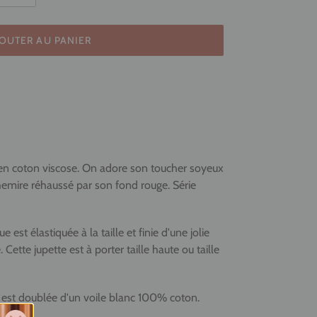
OUTER AU PANIER
 en coton viscose. On adore son toucher soyeux
hemire réhaussé par son fond rouge. Série
e est élastiquée à la taille et finie d'une jolie
Cette jupette est à porter taille haute ou taille
e est doublée d'un voile blanc 100% coton.