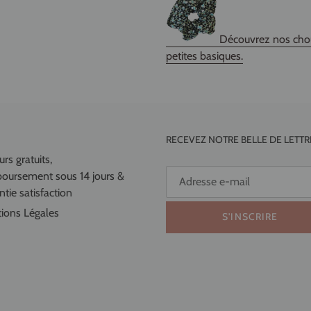
Découvrez nos chouc
petites basiques.
RECEVEZ NOTRE BELLE DE LETTR
rs gratuits,
oursement sous 14 jours &
tie satisfaction
ions Légales
S'INSCRIRE