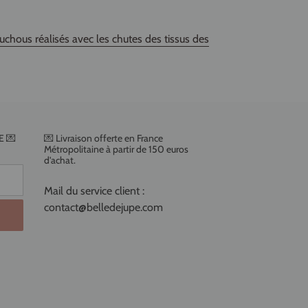
hous réalisés avec les chutes des tissus des
E 💌
💌 Livraison offerte en France
Métropolitaine à partir de 150 euros
d'achat.
Mail du service client :
contact@belledejupe.com