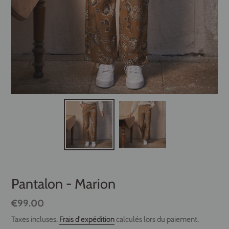
Pantalon - Marion
Prix
€99.00
normal
Taxes incluses.
Frais d'expédition
calculés lors du paiement.