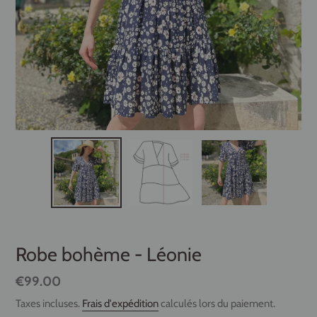
Robe bohème - Léonie
Prix
€99.00
normal
Taxes incluses.
Frais d'expédition
calculés lors du paiement.